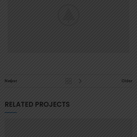
Newer
Older
RELATED PROJECTS